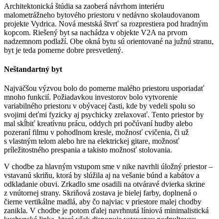
Architektonická štúdia sa zaoberá návrhom interiéru
malometrážneho bytového priestoru v nedávno skolaudovanom
projekte Vydrica. Nová mestská štvrť sa rozprestiera pod hradným
kopcom. Riešený byt sa nachádza v objekte V2A na prvom
nadzemnom podlaží. Obe okná bytu sú orientované na južnú stranu,
byt je teda pomerne dobre presvetlený.
Neštandartný byt
Najväčšou výzvou bolo do pomerne malého priestoru usporiadať
mnoho funkcií. Požiadavkou investorov bolo vytvorenie
variabilného priestoru v obývacej časti, kde by vedeli spolu so
svojimi deťmi fyzicky aj psychicky zrelaxovať. Tento priestor by
mal skĺbiť kreatívnu prácu, oddych pri počúvaní hudby alebo
pozeraní filmu v pohodlnom kresle, možnosť cvičenia, či už
s vlastným telom alebo hre na elektrickej gitare, možnosť
príležitostného prespania a takisto možnosť stolovania.
V chodbe za hlavným vstupom sme v nike navrhli úložný priestor –
vstavanú skriňu, ktorá by slúžila aj na vešanie búnd a kabátov a
odkladanie obuvi. Zrkadlo sme osadili na otváravé dvierka skrine
z vnútornej strany. Skriňová zostava je bielej farby, doplnená o
čierne vertikálne madlá, aby čo najviac v priestore malej chodby
zanikla. V chodbe je potom ďalej navrhnutá líniová minimalistická