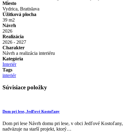
Miesto
Vydrica, Bratislava
Úžitková plocha
39 m2
Návrh
2026
Realizácia
2026 - 2027
Charakter
Návrh a realizácia interiéru
Kategória
Interiér
Tags
interiér
Súvisiace položky
Dom pri lese, Jedľové Kostoľany
Dom pri lese Návrh domu pri lese, v obci Jedľové Kostoľany,
nadväzuje na starší projekt, ktorý…