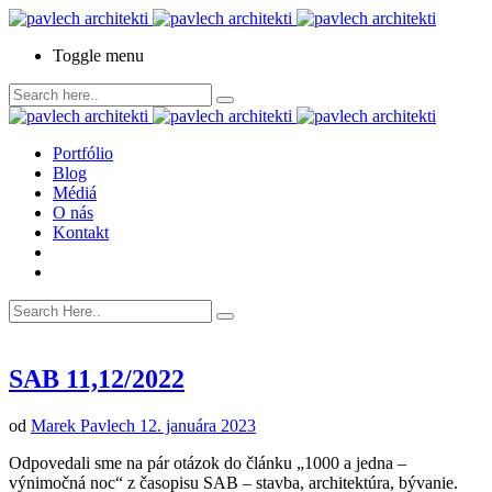
Toggle menu
Portfólio
Blog
Médiá
O nás
Kontakt
SAB 11,12/2022
od
Marek Pavlech
12. januára 2023
Odpovedali sme na pár otázok do článku „1000 a jedna –
výnimočná noc“ z časopisu SAB – stavba, architektúra, bývanie.