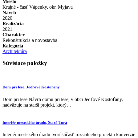
Miesto
Krajné - časť Vápenky, okr. Myjava
Návrh
2020
Realizácia
2021
Charakter
Rekonštrukcia a novostavba
Kategória
Architektúra
Súvisiace položky
Dom pri lese, Jedľové Kostoľany
Dom pri lese Návrh domu pri lese, v obci Jedľové Kostoľany,
nadväzuje na starší projekt, ktorý…
Interiér mestského úradu, Stará Turá
Interiér mestského úradu tvorí súčasť rozsiahleho projektu konverzie