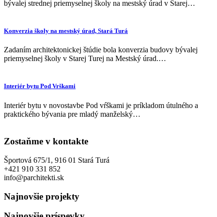
bývalej strednej priemyselnej školy na mestský úrad v Starej…
Konverzia školy na mestský úrad, Stará Turá
Zadaním architektonickej štúdie bola konverzia budovy bývalej
priemyselnej školy v Starej Turej na Mestský úrad.…
Interiér bytu Pod Vrškami
Interiér bytu v novostavbe Pod vŕškami je príkladom útulného a
praktického bývania pre mladý manželský…
Zostaňme v kontakte
Športová 675/1, 916 01 Stará Turá
+421 910 331 852
info@parchitekti.sk
Najnovšie projekty
Najnovšie príspevky