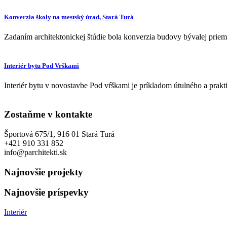
Konverzia školy na mestský úrad, Stará Turá
Zadaním architektonickej štúdie bola konverzia budovy bývalej priem
Interiér bytu Pod Vrškami
Interiér bytu v novostavbe Pod vŕškami je príkladom útulného a pr
Zostaňme v kontakte
Športová 675/1, 916 01 Stará Turá
+421 910 331 852
info@parchitekti.sk
Najnovšie projekty
Najnovšie príspevky
Interiér