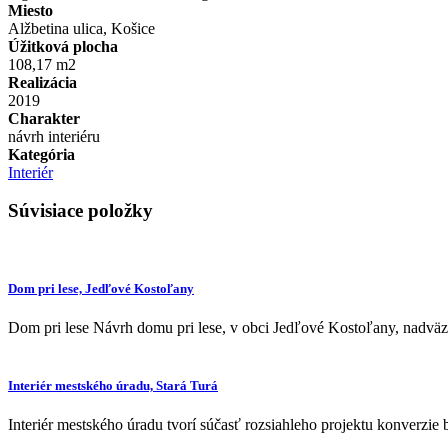
Miesto
Alžbetina ulica, Košice
Úžitková plocha
108,17 m2
Realizácia
2019
Charakter
návrh interiéru
Kategória
Interiér
Súvisiace položky
Dom pri lese, Jedľové Kostoľany
Dom pri lese Návrh domu pri lese, v obci Jedľové Kostoľany, nadväzu
Interiér mestského úradu, Stará Turá
Interiér mestského úradu tvorí súčasť rozsiahleho projektu konverzie