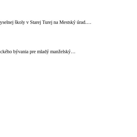
yselnej školy v Starej Turej na Mestský úrad.…
aktického bývania pre mladý manželský…