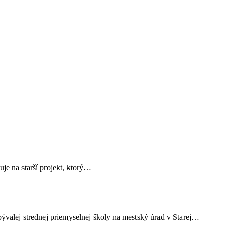
je na starší projekt, ktorý…
 bývalej strednej priemyselnej školy na mestský úrad v Starej…