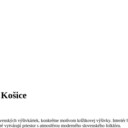
 Košice
lovenských výšivkáriek, konkrétne motívom krížikovej výšivky. Interiér
ré vytvárajú priestor s atmosférou moderného slovenského folklóru.