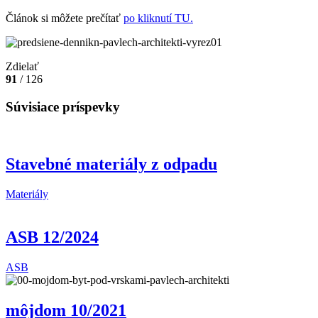
Článok si môžete prečítať
po kliknutí TU.
Zdielať
91
/ 126
Súvisiace príspevky
Stavebné materiály z odpadu
Materiály
ASB 12/2024
ASB
môjdom 10/2021