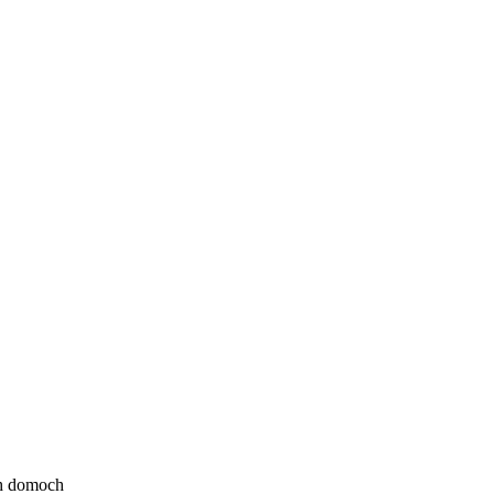
ýh domoch