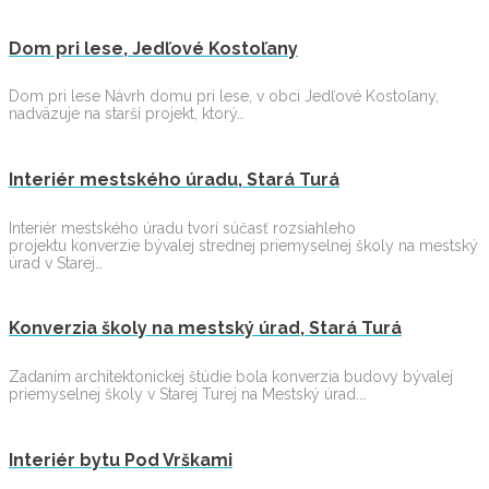
Dom pri lese, Jedľové Kostoľany
Dom pri lese Návrh domu pri lese, v obci Jedľové Kostoľany,
nadväzuje na starší projekt, ktorý…
Interiér mestského úradu, Stará Turá
Interiér mestského úradu tvorí súčasť rozsiahleho
projektu konverzie bývalej strednej priemyselnej školy na mestský
úrad v Starej…
Konverzia školy na mestský úrad, Stará Turá
Zadaním architektonickej štúdie bola konverzia budovy bývalej
priemyselnej školy v Starej Turej na Mestský úrad.…
Interiér bytu Pod Vrškami