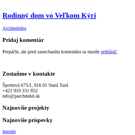
Rodinný dom vo Veľkom Kýri
Architektúra
Pridaj komentár
Prepáčte, ale pred zanechaním komentára sa musíte
prihlásiť
.
Zostaňme v kontakte
Športová 675/1, 916 01 Stará Turá
+421 910 331 852
info@parchitekti.sk
Najnovšie projekty
Najnovšie príspevky
Interiér