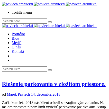
Toggle menu
Portfólio
Blog
Médiá
O nás
Kontakt
Riešenie parkovania v zložitom priestore.
od
Marek Pavlech
14. decembra 2018
Začiatkom leta 2018 nás klient oslovil so zaujímavým zadaním. Na
malom priestore plnom limít vyriešiť parkovanie pre dve autá, vstup