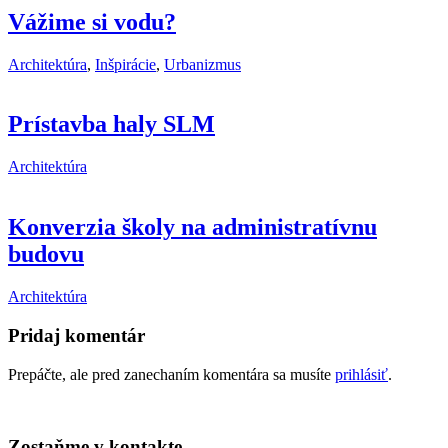
Vážime si vodu?
Architektúra
,
Inšpirácie
,
Urbanizmus
Prístavba haly SLM
Architektúra
Konverzia školy na administratívnu
budovu
Architektúra
Pridaj komentár
Prepáčte, ale pred zanechaním komentára sa musíte
prihlásiť
.
Zostaňme v kontakte